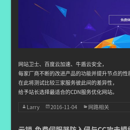
网站卫士、百度云加速、牛盾云安全，
每家厂商不断的改进产品的功能并提升节点的性
在此将测试比较三家服务彼此间的差异性，
给予站长选择最适合的CDN服务优化网站。
Larry
2016-11-04
网路相关
云锁-免费伺服器防入侵与CC攻击模