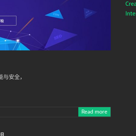
Cre
Inte
能与安全，
Read more
组