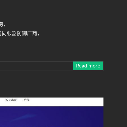
狗，
门的伺服器防御厂商，
Read more