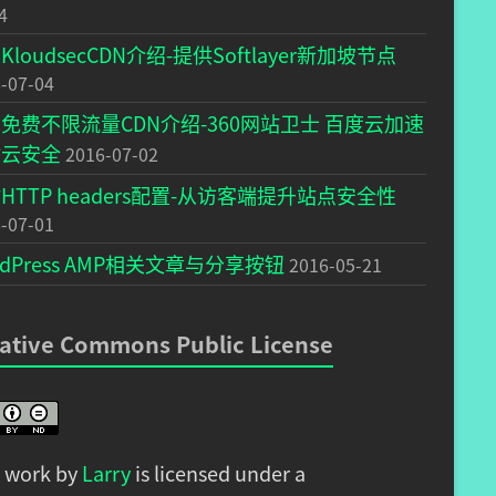
4
KloudsecCDN介绍-提供Softlayer新加坡节点
-07-04
免费不限流量CDN介绍-360网站卫士 百度云加速
盾云安全
2016-07-02
HTTP headers配置-从访客端提升站点安全性
-07-01
rdPress AMP相关文章与分享按钮
2016-05-21
ative Commons Public License
s work by
Larry
is licensed under a