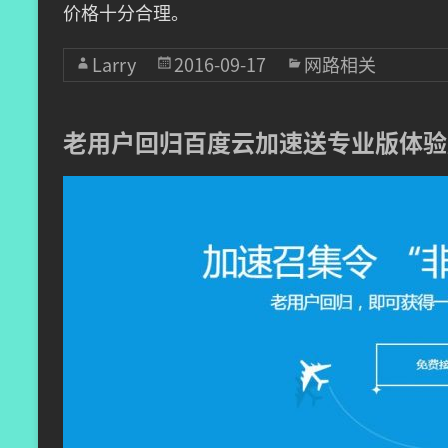
价格十分合理。
Larry
2016-09-17
网路相关
老用户回归百度云加速送专业版体验