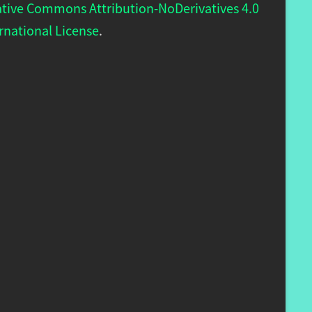
ative Commons Attribution-NoDerivatives 4.0
rnational License
.