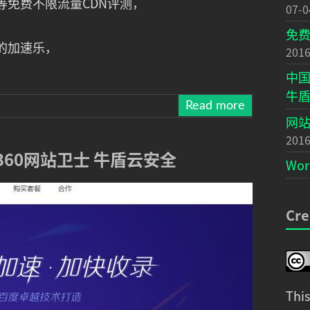
免费不限流量CDN评测，
07-0
免费
的加速乐，
2016
中国
牛
Read more
网站
2016
360网站卫士 牛盾云安全
Wo
Cre
Thi