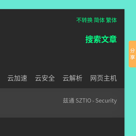
不转换
简体
繁体
搜索文章
云加速
云安全
云解析
网页主机
兹通 SZTIO
Security
>