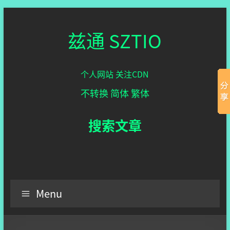
兹通 SZTIO
个人网站 关注CDN
不转换
简体
繁体
搜索文章
Menu