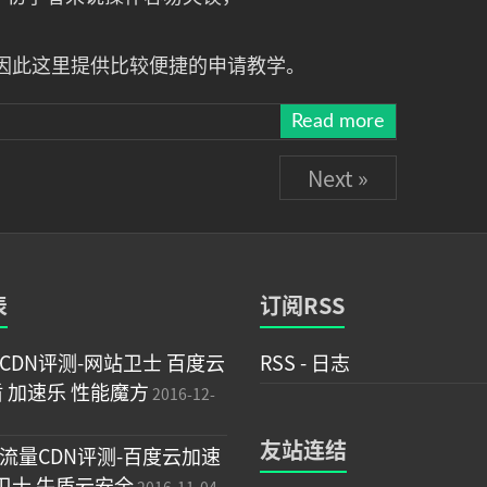
因此这里提供比较便捷的申请教学。
Read more
Next »
表
订阅RSS
CDN评测-网站卫士 百度云
RSS - 日志
盾 加速乐 性能魔方
2016-12-
友站连结
流量CDN评测-百度云加速
站卫士 牛盾云安全
2016-11-04