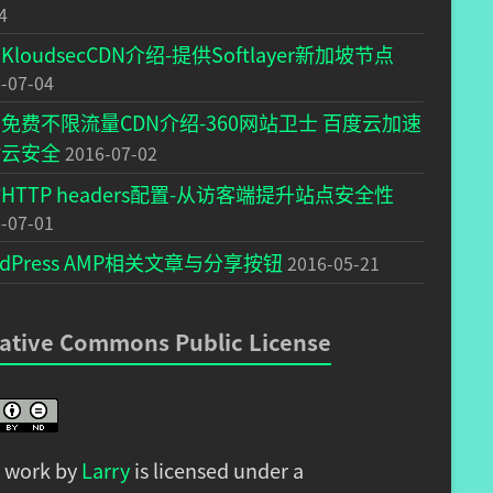
4
KloudsecCDN介绍-提供Softlayer新加坡节点
-07-04
免费不限流量CDN介绍-360网站卫士 百度云加速
盾云安全
2016-07-02
HTTP headers配置-从访客端提升站点安全性
-07-01
rdPress AMP相关文章与分享按钮
2016-05-21
ative Commons Public License
s work by
Larry
is licensed under a