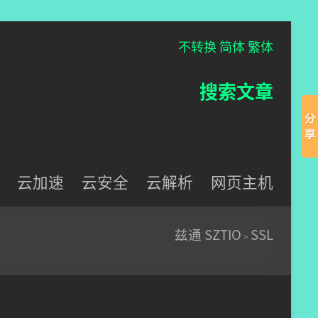
不转换
简体
繁体
搜索文章
云加速
云安全
云解析
网页主机
兹通 SZTIO
SSL
>