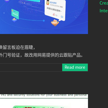
Cre
Inte
换留言板迫在眉睫，
外门号验证，故改用网易提供的云跟贴产品。
Read more