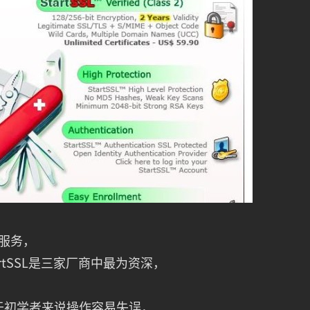
的服务，
中StartSSL是三家厂商中最为资深，
对于初学者来说操作容易失误，