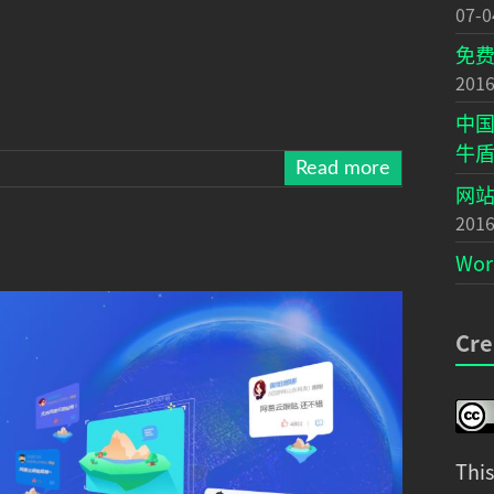
07-0
免费
2016
中国
牛
Read more
网站
2016
Wo
Cre
Thi