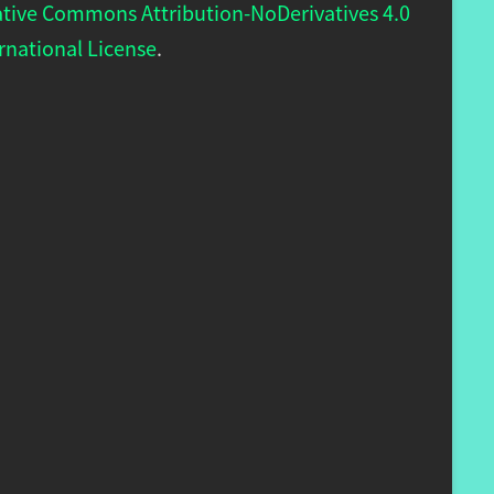
ative Commons Attribution-NoDerivatives 4.0
rnational License
.