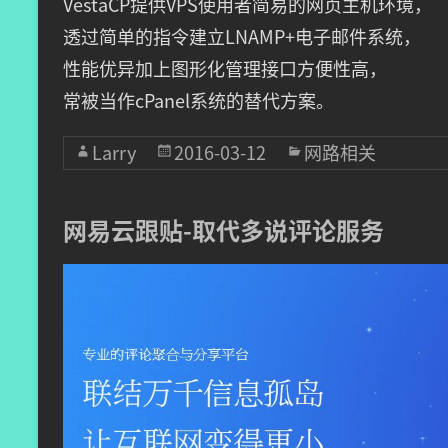
VestaCP提供VPS使用者简易的网页主机环境，
透过简单的指令建立LNAMP+电子邮件系统，
性能优异加上图形化管理接口方便性高，
常被当作cPanel系统的替代方案。
Larry
2016-03-12
网路相关
网易云跟贴-取代多说评论服务