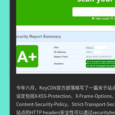
今年六月，KeyCDN官方部落格写了一篇关于站点HT
设定包括X-XSS-Protection、X-Frame-Options、X
Content-Security-Policy、Strict-Transport-
站点的HTTP headers安全性可以透过security