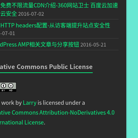
免费不限流量CDN介绍-360网站卫士 百度云加速
盾云安全
2016-07-02
HTTP headers配置-从访客端提升站点安全性
-07-01
rdPress AMP相关文章与分享按钮
2016-05-21
ative Commons Public License
s work by
Larry
is licensed under a
ative Commons Attribution-NoDerivatives 4.0
rnational License
.