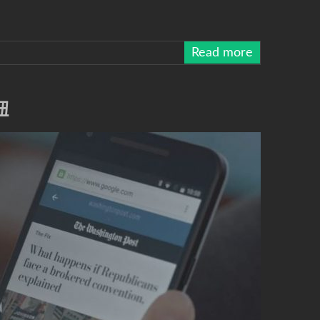
Read more
钮