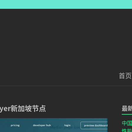
首页
layer新加坡节点
最
中国
性