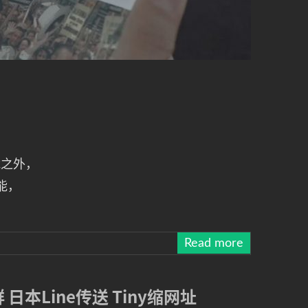
功能之外，
能，
Read more
日本Line传送 Tiny缩网址