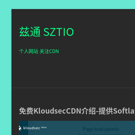
兹通 SZTIO
个人网站 关注CDN
免费KloudsecCDN介绍-提供Soft