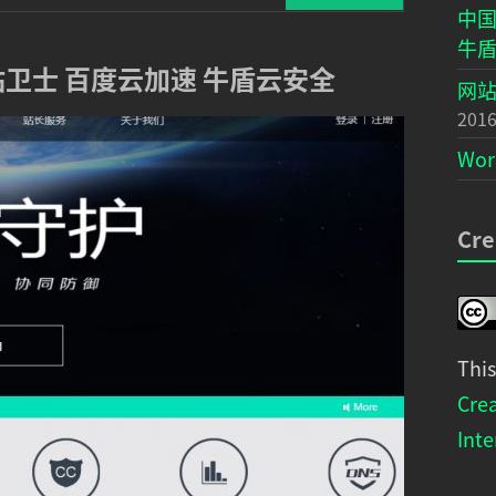
中国
牛
站卫士 百度云加速 牛盾云安全
网站
2016
Wo
Cre
Thi
Cre
Inte