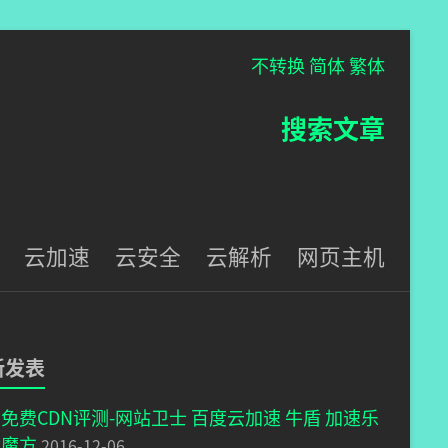
不转换
简体
繁体
搜索文章
云加速
云安全
云解析
网页主机
新发表
免费CDN评测-网站卫士 百度云加速 牛盾 加速乐
能魔方
2016-12-06