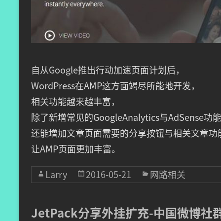
自从Google推出行动加速页面计划后，
WordPress在AMP这方面竭尽所能地开发，
相关功能越来越丰富，
除了新增常见的GoogleAnalytics与AdSense
还能增加文章页面需要的分享按钮与相关文章功
让AMP页面更加丰富。
Larry
2016-05-21
网路相关
JetPack分享外挂扩充-中国微博社群 